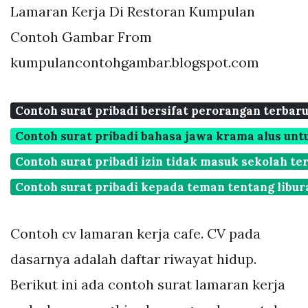
Lamaran Kerja Di Restoran Kumpulan
Contoh Gambar From
kumpulancontohgambar.blogspot.com
Contoh surat pribadi bersifat perorangan terbar
Contoh surat pribadi bahasa jawa krama alus unt
Contoh surat pribadi izin tidak masuk sekolah te
Contoh surat pribadi kepada teman tentang libur
Contoh cv lamaran kerja cafe. CV pada
dasarnya adalah daftar riwayat hidup.
Berikut ini ada contoh surat lamaran kerja