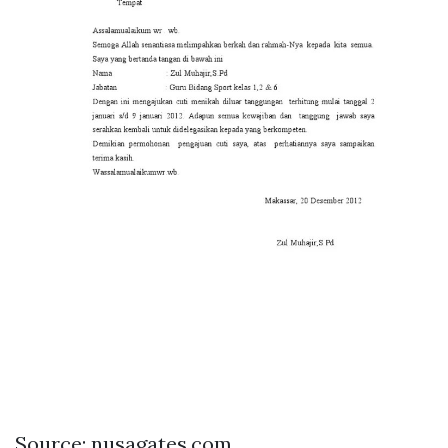
Source: nusagates.com