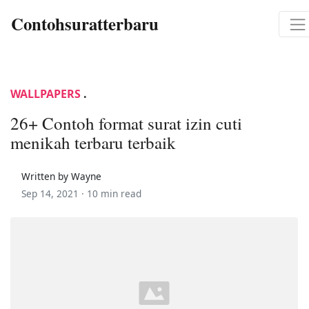
Contohsuratterbaru
WALLPAPERS
.
26+ Contoh format surat izin cuti
menikah terbaru terbaik
Written by Wayne
Sep 14, 2021 ·
10 min read