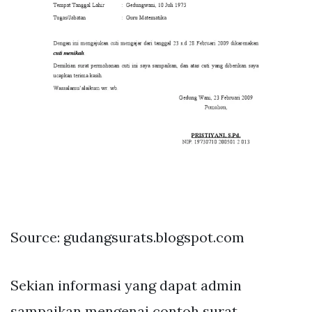
Source: gudangsurats.blogspot.com
Sekian informasi yang dapat admin
sampaikan mengenai contoh surat