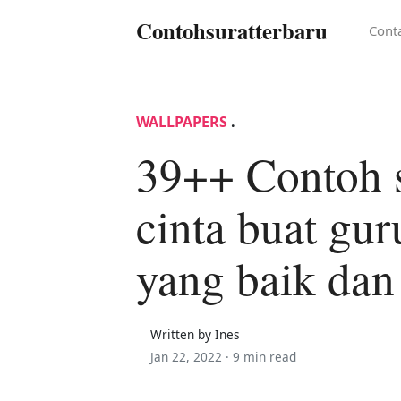
Contohsuratterbaru
Cont
WALLPAPERS
.
39++ Contoh 
cinta buat gur
yang baik dan
Written by Ines
Jan 22, 2022 ·
9 min read