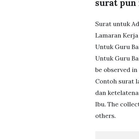
surat pun
Surat untuk Ad
Lamaran Kerja
Untuk Guru Bah
Untuk Guru Baha
be observed in
Contoh surat l
dan ketelatena
Ibu. The colle
others.