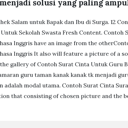
 menjadi solusi yang paling ampu
hek Salam untuk Bapak dan Ibu di Surga. 12 Co
 Untuk Sekolah Swasta Fresh Content. Contoh S
asa Inggris have an image from the otherCont
sa Inggris It also will feature a picture of a s
 the gallery of Contoh Surat Cinta Untuk Guru B
amaran guru taman kanak kanak tk menjadi gur
n adalah modal utama. Contoh Surat Cinta Sura
ction that consisting of chosen picture and the 