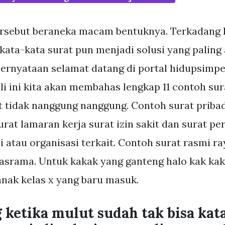
sebut beraneka macam bentuknya. Terkadang k
 kata-kata surat pun menjadi solusi yang palin
ernyataan selamat datang di portal hidupsimpe
i ini kita akan membahas lengkap 11 contoh su
t tidak nanggung nanggung. Contoh surat priba
urat lamaran kerja surat izin sakit dan surat 
i atau organisasi terkait. Contoh surat rasmi r
asrama. Untuk kakak yang ganteng halo kak ka
nak kelas x yang baru masuk.
 ketika mulut sudah tak bisa kat