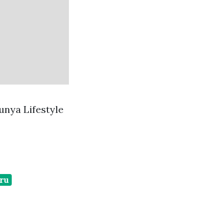
nya Lifestyle
ru