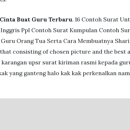
Cinta Buat Guru Terbaru
. 16 Contoh Surat Un
 Inggris Ppl Contoh Surat Kumpulan Contoh Sur
 Guru Orang Tua Serta Cara Membuatnya Shari
 that consisting of chosen picture and the best
karangan upsr surat kiriman rasmi kepada gur
kak yang ganteng halo kak kak perkenalkan nam