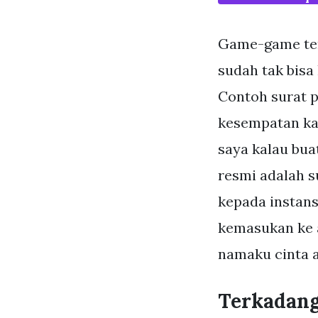
Game-game ter
sudah tak bisa
Contoh surat p
kesempatan kal
saya kalau bua
resmi adalah s
kepada instans
kemasukan ke 
namaku cinta a
Terkadang