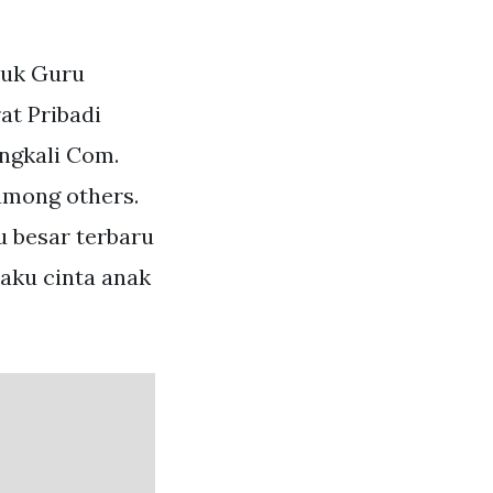
tuk Guru
at Pribadi
ngkali Com.
 among others.
u besar terbaru
aku cinta anak