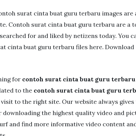
ntoh surat cinta buat guru terbaru images are a
ite. Contoh surat cinta buat guru terbaru are a t
 searched for and liked by netizens today. You
t cinta buat guru terbaru files here. Download 
hing for
contoh surat cinta buat guru terbaru
lated to the
contoh surat cinta buat guru ter
visit to the right site. Our website always gives
r downloading the highest quality video and pic
surf and find more informative video content an
ts.