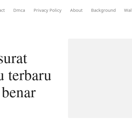
act
Dmca
Privacy Policy
About
Background
Wal
surat
u terbaru
 benar