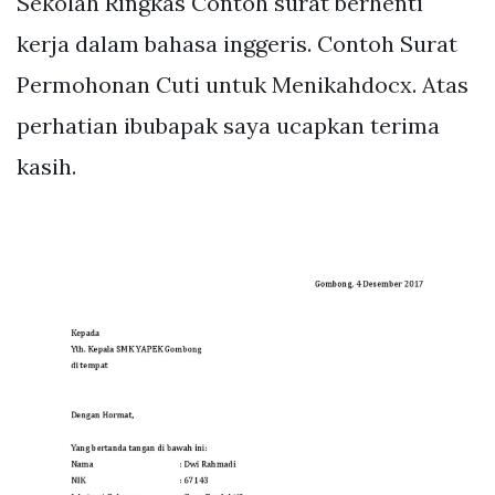
Sekolah Ringkas Contoh surat berhenti
kerja dalam bahasa inggeris. Contoh Surat
Permohonan Cuti untuk Menikahdocx. Atas
perhatian ibubapak saya ucapkan terima
kasih.