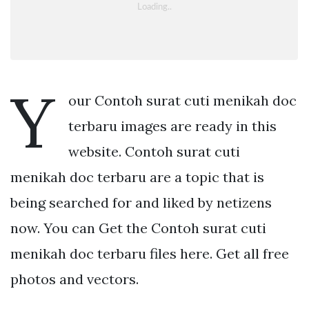
Y
our Contoh surat cuti menikah doc
terbaru images are ready in this
website. Contoh surat cuti
menikah doc terbaru are a topic that is
being searched for and liked by netizens
now. You can Get the Contoh surat cuti
menikah doc terbaru files here. Get all free
photos and vectors.