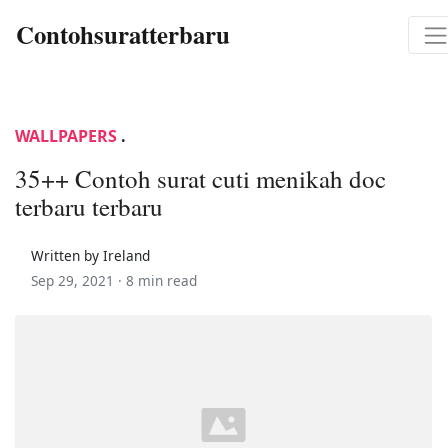
Contohsuratterbaru
WALLPAPERS
.
35++ Contoh surat cuti menikah doc
terbaru terbaru
Written by Ireland
Sep 29, 2021 ·
8 min read