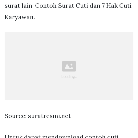
surat lain. Contoh Surat Cuti dan 7 Hak Cuti
Karyawan.
Source: suratresmi.net
Untuk dapat mendownload contoh cuti