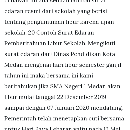
di bawah ini ada sebuah contoh surat
edaran resmi dari sekolah yang berisi
tentang pengumuman libur karena ujian
sekolah. 20 Contoh Surat Edaran
Pemberitahuan Libur Sekolah. Mengikuti
surat edaran dari Dinas Pendidikan Kota
Medan mengenai hari libur semester ganjil
tahun ini maka bersama ini kami
beritahukan jika SMA Negeri 1 Medan akan
libur mulai tanggal 22 Desember 2019
sampai dengan 07 Januari 2020 mendatang.
Pemerintah telah menetapkan cuti bersama
untuk Hari Raya Lebaran yaitu pada 12 Mei