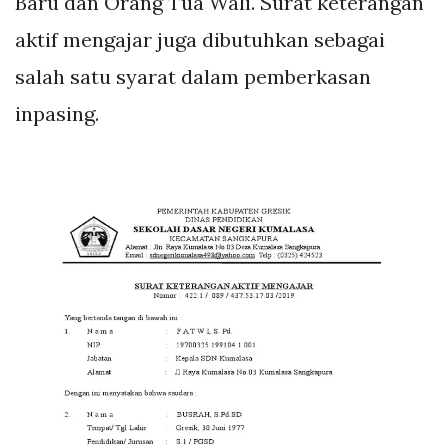
Baru dan Orang Tua Wali. Surat keterangan
aktif mengajar juga dibutuhkan sebagai
salah satu syarat dalam pemberkasan
inpasing.