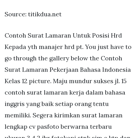
Source: titikdua.net
Contoh Surat Lamaran Untuk Posisi Hrd
Kepada yth manajer hrd pt. You just have to
go through the gallery below the Contoh
Surat Lamaran Pekerjaan Bahasa Indonesia
Kelas 12 picture. Maju mundur sukses jl. 15
contoh surat lamaran kerja dalam bahasa
inggris yang baik setiap orang tentu
memiliki. Segera kirimkan surat lamaran
lengkap cv pasfoto berwarna terbaru
ukuran 3 4 2 ibr fotokopi stnk sim c ktp dan