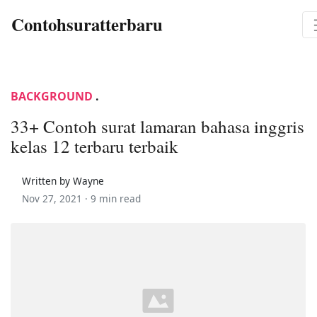
Contohsuratterbaru
BACKGROUND
.
33+ Contoh surat lamaran bahasa inggris
kelas 12 terbaru terbaik
Written by Wayne
Nov 27, 2021 ·
9 min read