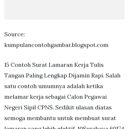
Source:
kumpulancontohgambar.blogspot.com
15 Contoh Surat Lamaran Kerja Tulis
Tangan Paling Lengkap Dijamin Rapi. Salah
satu contoh umumnya adalah ketika
melamar kerja sebagai Calon Pegawai
Negeri Sipil CPNS. Sedikit ulasan diatas
semoga membantu untuk membuat surat
lamaran yang lebih efektif. 10Surabaya 60174