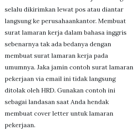
selalu dikirimkan lewat pos atau diantar
langsung ke perusahaankantor. Membuat
surat lamaran kerja dalam bahasa inggris
sebenarnya tak ada bedanya dengan
membuat surat lamaran kerja pada
umumnya. Jaka jamin contoh surat lamaran
pekerjaan via email ini tidak langsung
ditolak oleh HRD. Gunakan contoh ini
sebagai landasan saat Anda hendak
membuat cover letter untuk lamaran
pekerjaan.