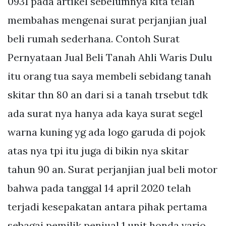
0931 pada artikel sebelumnya kita telah
membahas mengenai surat perjanjian jual
beli rumah sederhana. Contoh Surat
Pernyataan Jual Beli Tanah Ahli Waris Dulu
itu orang tua saya membeli sebidang tanah
skitar thn 80 an dari si a tanah trsebut tdk
ada surat nya hanya ada kaya surat segel
warna kuning yg ada logo garuda di pojok
atas nya tpi itu juga di bikin nya skitar
tahun 90 an. Surat perjanjian jual beli motor
bahwa pada tanggal 14 april 2020 telah
terjadi kesepakatan antara pihak pertama
sebagai pemilik penjual 1 unit honda vario