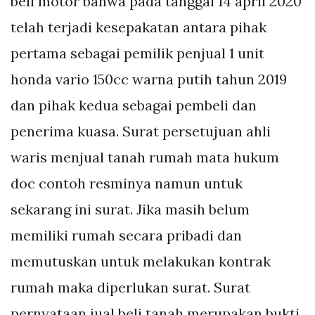
beli motor bahwa pada tanggal 14 april 2020
telah terjadi kesepakatan antara pihak
pertama sebagai pemilik penjual 1 unit
honda vario 150cc warna putih tahun 2019
dan pihak kedua sebagai pembeli dan
penerima kuasa. Surat persetujuan ahli
waris menjual tanah rumah mata hukum
doc contoh resminya namun untuk
sekarang ini surat. Jika masih belum
memiliki rumah secara pribadi dan
memutuskan untuk melakukan kontrak
rumah maka diperlukan surat. Surat
pernyataan jual beli tanah merupakan bukti