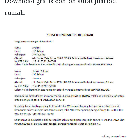
Download gratis contoh surat jual beli
rumah.