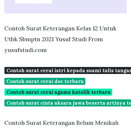
Contoh Surat Keterangan Kelas 12 Untuk
Utbk Sbmptn 2021 Yusuf Studi From
yusufstudi.com
Contoh surat cerai istri kepada suami tulis tanga
Contoh surat cerai doc terbaru
Contoh surat cerai agama katolik terbaru
Contoh surat cinta aksara jawa beserta artinya t
Contoh Surat Keterangan Belum Menikah