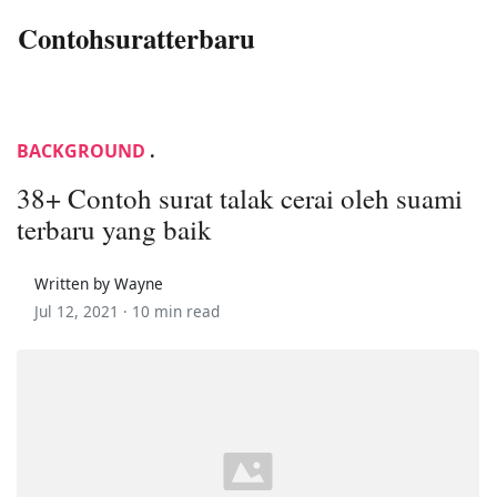
Contohsuratterbaru
BACKGROUND
.
38+ Contoh surat talak cerai oleh suami
terbaru yang baik
Written by Wayne
Jul 12, 2021 ·
10 min read