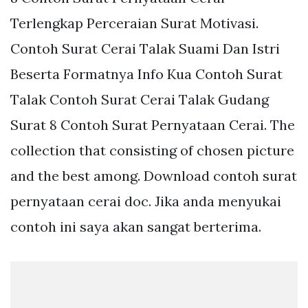
Terlengkap Perceraian Surat Motivasi.
Contoh Surat Cerai Talak Suami Dan Istri
Beserta Formatnya Info Kua Contoh Surat
Talak Contoh Surat Cerai Talak Gudang
Surat 8 Contoh Surat Pernyataan Cerai. The
collection that consisting of chosen picture
and the best among. Download contoh surat
pernyataan cerai doc. Jika anda menyukai
contoh ini saya akan sangat berterima.