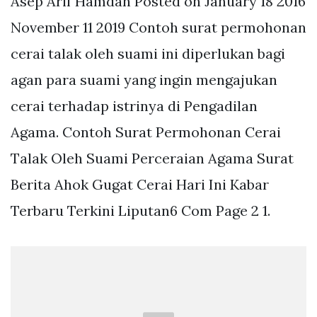
Asep Arif Hamdan Posted on January 18 2016
November 11 2019 Contoh surat permohonan
cerai talak oleh suami ini diperlukan bagi
agan para suami yang ingin mengajukan
cerai terhadap istrinya di Pengadilan
Agama. Contoh Surat Permohonan Cerai
Talak Oleh Suami Perceraian Agama Surat
Berita Ahok Gugat Cerai Hari Ini Kabar
Terbaru Terkini Liputan6 Com Page 2 1.